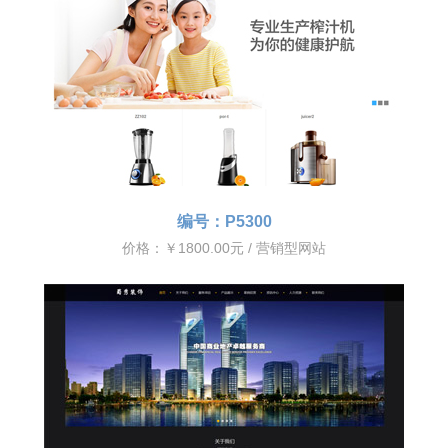
编号：P5300
价格：￥1800.00元 / 营销型网站