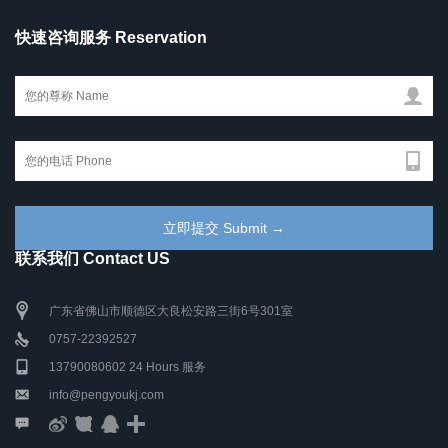
快速咨询服务 Reservation
联系我们 Contact US
广东省佛山市顺德区大良松安路三街6号301室
0757-22392527
13790080602 24 Hours 服务
info@pengyoukj.com