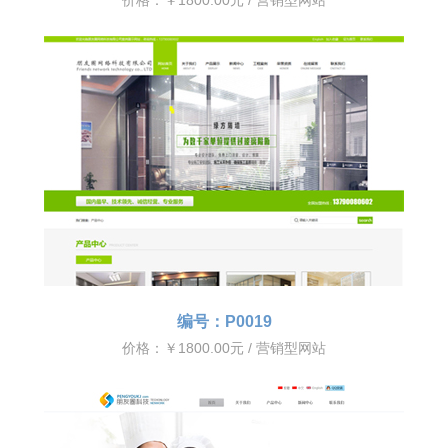
价格：￥1800.00元 / 营销型网站
编号：P0019
价格：￥1800.00元 / 营销型网站