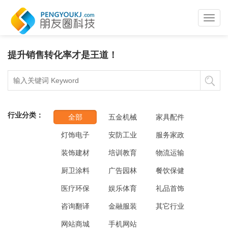
Toggl
navig
提升销售转化率才是王道！
行业分类：
全部
五金机械
家具配件
灯饰电子
安防工业
服务家政
装饰建材
培训教育
物流运输
厨卫涂料
广告园林
餐饮保健
医疗环保
娱乐体育
礼品首饰
咨询翻译
金融服装
其它行业
网站商城
手机网站