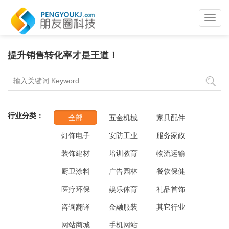
Toggl
navig
提升销售转化率才是王道！
行业分类：
全部
五金机械
家具配件
灯饰电子
安防工业
服务家政
装饰建材
培训教育
物流运输
厨卫涂料
广告园林
餐饮保健
医疗环保
娱乐体育
礼品首饰
咨询翻译
金融服装
其它行业
网站商城
手机网站