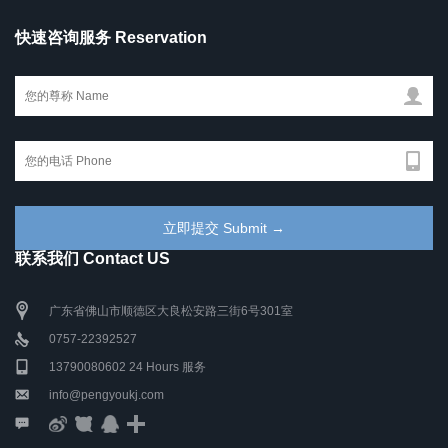
快速咨询服务 Reservation
联系我们 Contact US
广东省佛山市顺德区大良松安路三街6号301室
0757-22392527
13790080602 24 Hours 服务
info@pengyoukj.com